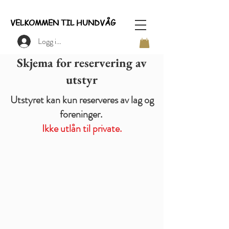
VELKOMMEN TIL HUNDVÅG
Logg inn
Skjema for reservering av
utstyr
Utstyret kan kun reserveres av lag og
foreninger.
Ikke utlån til private.