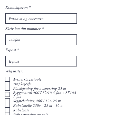
Kontaktperon
Skriv inn ditt nummer
E-post
Velg utstyr:
Avsperringsstople
Trafikkjegle
Plastkjetting for avsperring 25 m
Byggsentral 400V 32/16 3-fas + 8X16A
1-fas
Skjøteledning 400V 32A 25 m
Kabelsnelle 230v - 25 m - 16 a
Kabelgate
Skilt (sperring av vei)