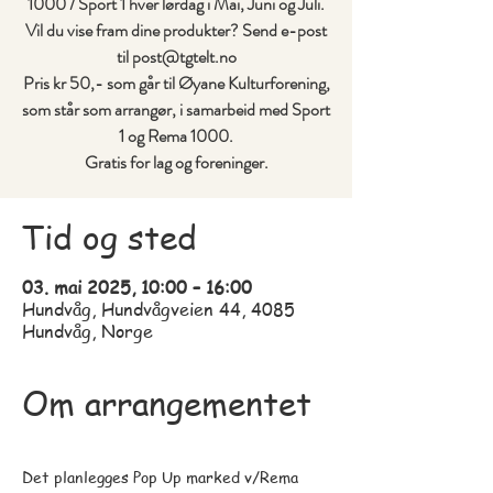
1000 / Sport 1 hver lørdag i Mai, Juni og Juli.
Vil du vise fram dine produkter? Send e-post
til post@tgtelt.no
Pris kr 50,- som går til Øyane Kulturforening,
som står som arrangør, i samarbeid med Sport
1 og Rema 1000.
Tid og sted
03. mai 2025, 10:00 – 16:00
Hundvåg, Hundvågveien 44, 4085
Hundvåg, Norge
Om arrangementet
Det planlegges Pop Up marked v/Rema 