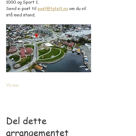
1000 og Sport 1. 
Send e-post til 
post@tgtelt.no
 om du vil 
stå med stand.
Vis mer
Del dette
arrangementet